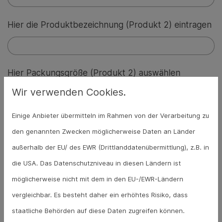
Hier die Produktbezeichnung (Produkt 2) eintragen
Hier Packungsgröße (Produkt 2) auswählen
Wir verwenden Cookies.
Einige Anbieter übermitteln im Rahmen von der Verarbeitung zu
Hier Aut idem (Produkt 2) auswählen
den genannten Zwecken möglicherweise Daten an Länder
außerhalb der EU/ des EWR (Drittlanddatenübermittlung), z.B. in
die USA. Das Datenschutzniveau in diesen Ländern ist
Hier die Menge (Produkt 3) eintragen
möglicherweise nicht mit dem in den EU-/EWR-Ländern
vergleichbar. Es besteht daher ein erhöhtes Risiko, dass
staatliche Behörden auf diese Daten zugreifen können.
Hier die Produktbezeichnung (Produkt 3) eintragen