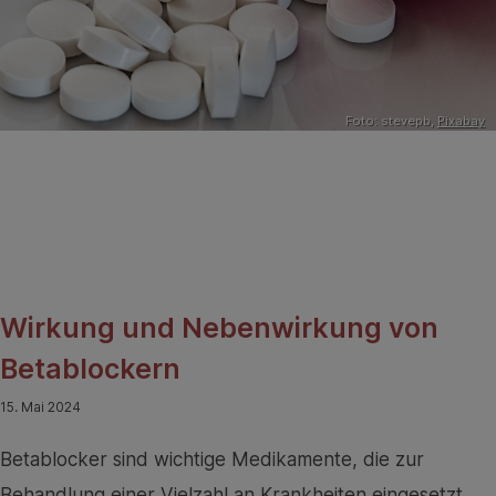
Foto: stevepb,
Pixabay
Wirkung und Nebenwirkung von
Betablockern
15. Mai 2024
Betablocker sind wichtige Medikamente, die zur
Behandlung einer Vielzahl an Krankheiten eingesetzt