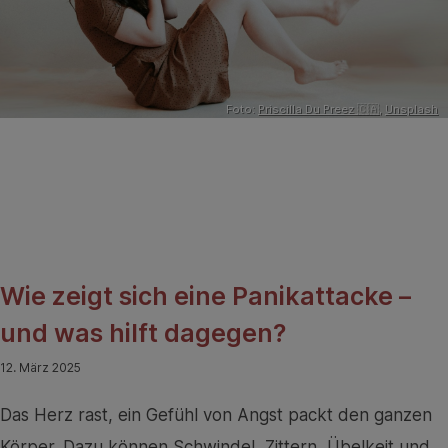
Foto:
Priscilla Du Preez 🇨🇦
,
Unsplash
Wie zeigt sich eine Panikattacke –
und was hilft dagegen?
12. März 2025
Das Herz rast, ein Gefühl von Angst packt den ganzen
Körper. Dazu können Schwindel, Zittern, Übelkeit und