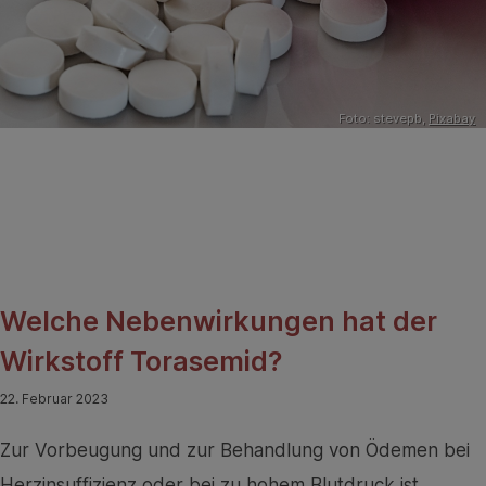
Foto: stevepb,
Pixabay
Welche Nebenwirkungen hat der
Wirkstoff Torasemid?
22. Februar 2023
Zur Vorbeugung und zur Behandlung von Ödemen bei
Herzinsuffizienz oder bei zu hohem Blutdruck ist