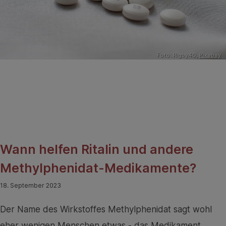
Foto: Rigby40,
Pixabay
Wann helfen Ritalin und andere
Methylphenidat-Medikamente?
18. September 2023
Der Name des Wirkstoffes Methylphenidat sagt wohl
eher wenigen Menschen etwas - das Medikament