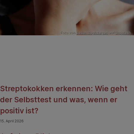
Foto von
Sasun Bughdaryan
auf
Unsplash
Streptokokken erkennen: Wie geht
der Selbsttest und was, wenn er
positiv ist?
15. April 2026