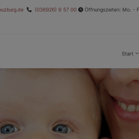
euzburg.de
(036926) 9 57 00
Öffnungszeiten: Mo. - Fr
Start