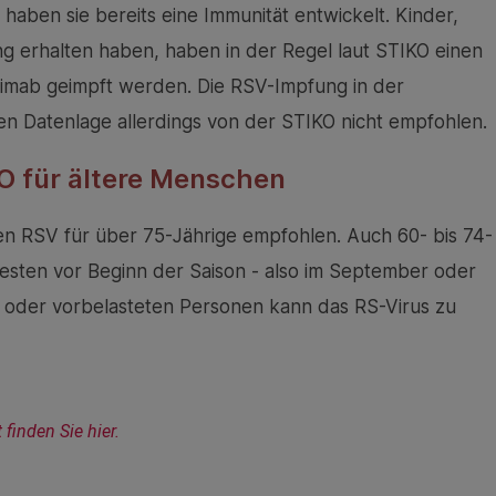
aben sie bereits eine Immunität entwickelt. Kinder,
 erhalten haben, haben in der Regel laut STIKO einen
vimab geimpft werden. Die RSV-Impfung in der
n Datenlage allerdings von der STIKO nicht empfohlen.
O für ältere Menschen
 RSV für über 75-Jährige empfohlen. Auch 60- bis 74-
 besten vor Beginn der Saison - also im September oder
n oder vorbelasteten Personen kann das RS-Virus zu
inden Sie hier.