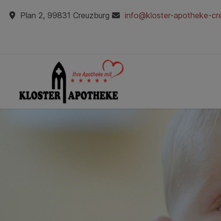
Plan 2, 99831 Creuzburg
info@kloster-apotheke-cr