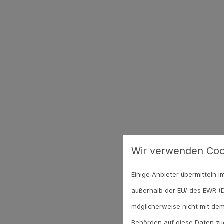
Wir verwenden Coo
Einige Anbieter übermitteln
außerhalb der EU/ des EWR (D
möglicherweise nicht mit dem
Behörden auf diese Daten zug