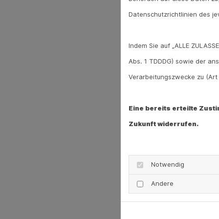
Datenschutzrichtlinien des je
Indem Sie auf „ALLE ZULASSE
Abs. 1 TDDDG) sowie der ans
Verarbeitungszwecke zu (Art 6
Eine bereits erteilte Zus
Zukunft widerrufen.
Notwendig
Andere