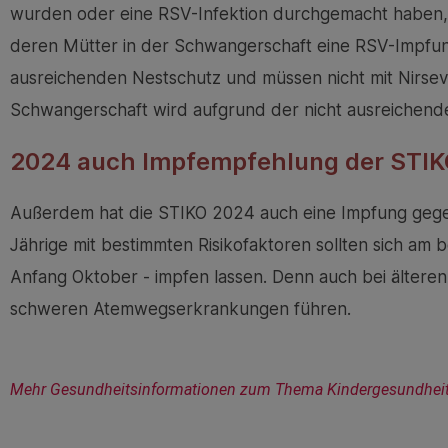
wurden oder eine RSV-Infektion durchgemacht haben, h
deren Mütter in der Schwangerschaft eine RSV-Impfung
ausreichenden Nestschutz und müssen nicht mit Nirse
Schwangerschaft wird aufgrund der nicht ausreichende
2024 auch Impfempfehlung der STIK
Außerdem hat die STIKO 2024 auch eine Impfung gegen
Jährige mit bestimmten Risikofaktoren sollten sich am
Anfang Oktober - impfen lassen. Denn auch bei ältere
schweren Atemwegserkrankungen führen.
Mehr Gesundheitsinformationen zum Thema Kindergesundheit f