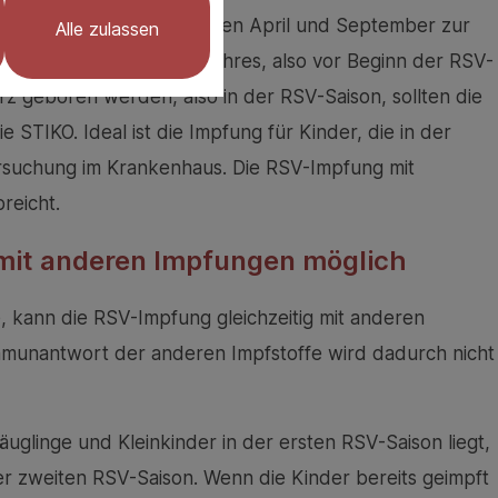
 Kommen die Kinder zwischen April und September zur
Alle zulassen
Herbst des ersten Lebensjahres, also vor Beginn der RSV-
rz geboren werden, also in der RSV-Saison, sollten die
 STIKO. Ideal ist die Impfung für Kinder, die in der
rsuchung im Krankenhaus. Die RSV-Impfung mit
breicht.
 mit anderen Impfungen möglich
 kann die RSV-Impfung gleichzeitig mit anderen
mmunantwort der anderen Impfstoffe wird dadurch nicht
äuglinge und Kleinkinder in der ersten RSV-Saison liegt,
er zweiten RSV-Saison. Wenn die Kinder bereits geimpft