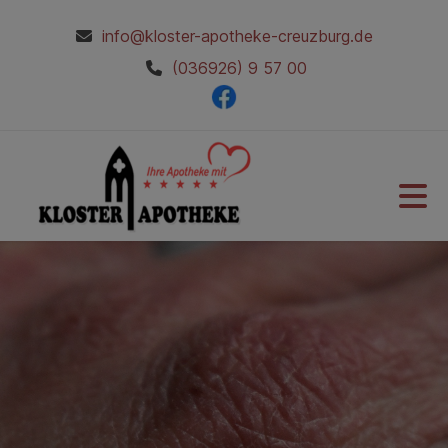
info@kloster-apotheke-creuzburg.de
(036926) 9 57 00