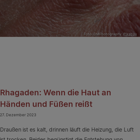
Foto: DMFhotography,
Pixabay
Rhagaden: Wenn die Haut an
Händen und Füßen reißt
27. Dezember 2023
Draußen ist es kalt, drinnen läuft die Heizung, die Luft
ist trocken. Beides begünstigt die Entstehung von