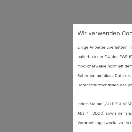
Wir verwenden Coo
Einige Anbieter übermitteln
außerhalb der EU/ des EWR (D
möglicherweise nicht mit dem
Behörden auf diese Daten zug
Datenschutzrichtlinien des je
Indem Sie auf „ALLE ZULASSE
Abs. 1 TDDDG) sowie der ans
Verarbeitungszwecke zu (Art 6