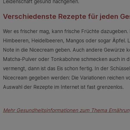
Leidenschaft gesund nachgehen.
Verschiedenste Rezepte für jeden 
Wer es frischer mag, kann frische Früchte dazugeben
Himbeeren, Heidelbeeren, Mangos oder sogar Äpfel. L
Note in die Nicecream geben. Auch andere Gewürze kö
Matcha-Pulver oder Tonkabohne schmecken auch in de
vermengt, dann ist das Eis schon fertig. In der Schüs
Nicecream gegeben werden: Die Variationen reichen vo
Auswahl der Rezepte im Internet ist fast grenzenlos.
Mehr Gesundheitsinformationen zum Thema Ernährung 