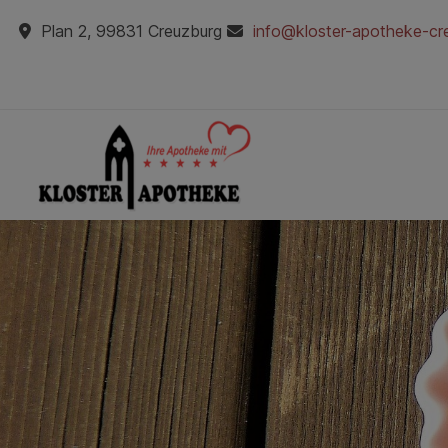
Plan 2, 99831 Creuzburg
info@kloster-apotheke-cr