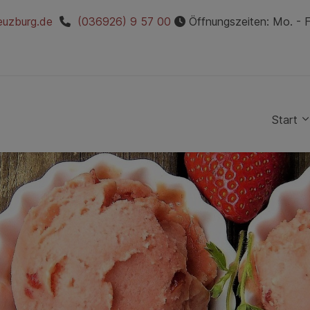
euzburg.de
(036926) 9 57 00
Öffnungszeiten: Mo. - Fr
Start