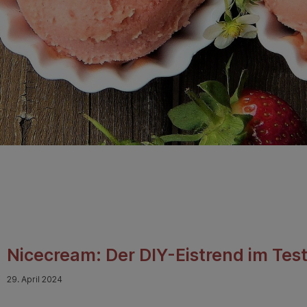
Nicecream: Der DIY-Eistrend im Tes
29. April 2024