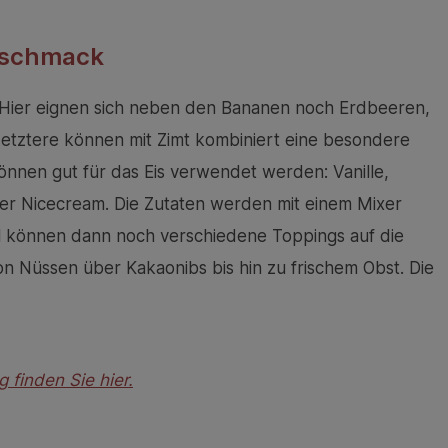
Geschmack
. Hier eignen sich neben den Bananen noch Erdbeeren,
etztere können mit Zimt kombiniert eine besondere
nnen gut für das Eis verwendet werden: Vanille,
r Nicecream. Die Zutaten werden mit einem Mixer
sel können dann noch verschiedene Toppings auf die
n Nüssen über Kakaonibs bis hin zu frischem Obst. Die
finden Sie hier.