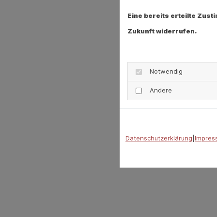
Eine bereits erteilte Zus
Zukunft widerrufen.
Notwendig
Andere
Datenschutzerklärung
|
Impres