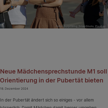
Foto: Surprising_SnapShots,
Pixabay
Neue Mädchensprechstunde M1 soll
Orientierung in der Pubertät bieten
18. Dezember 2024
In der Pubertät ändert sich so einiges - vor allem
körperlich. Damit Mädchen damit besser umgehen