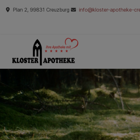
Plan 2, 99831 Creuzburg
info@kloster-apotheke-cr