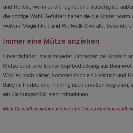
und Herbst, wenn es oft regnet und matschig ist, a
die richtige Wahl. Gefüttert halten sie die Kinder war
weitere Möglichkeit sind Wollwalk-Overalls, besonder
Immer eine Mütze anziehen
Unverzichtbar, meist zu jeder Jahreszeit bei Kindern u
Mütze oder eine leichte Kopfbedeckung aus Baumwolle
Wird es noch kälter, kommen noch ein Halstuch und Ha
Baby im Herbst und Frühling nach draußen begleiten, so
ein Kleidungsstück mehr mitnehmen.
Mehr Gesundheitsinformationen zum Thema Kindergesundheit f