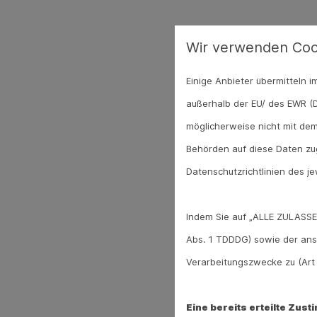
Wir verwenden Coo
Einige Anbieter übermitteln
außerhalb der EU/ des EWR (D
möglicherweise nicht mit dem
Behörden auf diese Daten zug
Datenschutzrichtlinien des je
Indem Sie auf „ALLE ZULASSE
Abs. 1 TDDDG) sowie der ans
Verarbeitungszwecke zu (Art 6
Eine bereits erteilte Zus