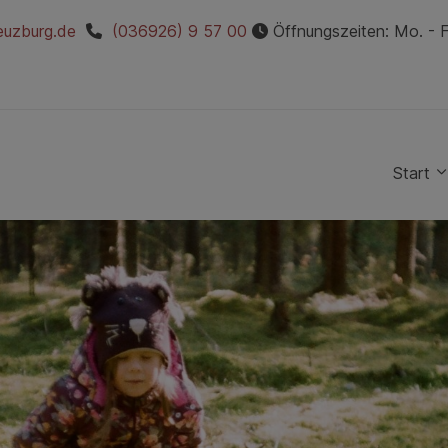
euzburg.de
(036926) 9 57 00
Öffnungszeiten: Mo. - Fr
Start