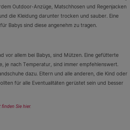
ußerdem Outdoor-Anzüge, Matschhosen und Regenjacken
m und die Kleidung darunter trocken und sauber. Eine
s für Babys sind diese angenehm zu tragen.
nd vor allem bei Babys, sind Mützen. Eine gefütterte
, je nach Temperatur, sind immer empfehlenswert.
ndschuhe dazu. Eltern und alle anderen, die Kind oder
llten für alle Eventualitäten gerüstet sein und besser
inden Sie hier.