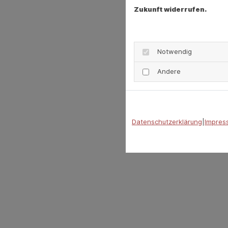
Zukunft widerrufen.
Notwendig
Andere
Datenschutzerklärung
|
Impres