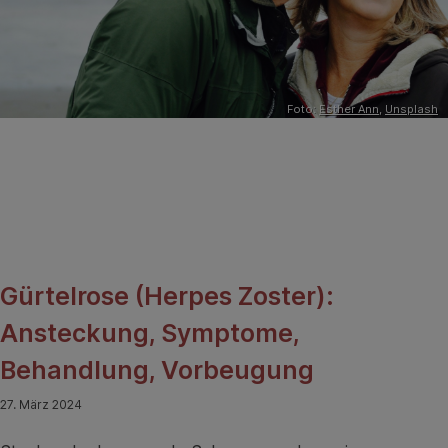
Foto:
Esther Ann
,
Unsplash
Gürtelrose (Herpes Zoster):
Ansteckung, Symptome,
Behandlung, Vorbeugung
27. März 2024