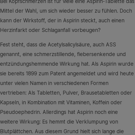
Bei Kopfschmerzen ist für viele eine Aspirin-Tablette das
Mittel der Wahl, um sich wieder besser zu fühlen. Doch
kann der Wirkstoff, der in Aspirin steckt, auch einen
Herzinfarkt oder Schlaganfall vorbeugen?
Fest steht, dass die Acetylsalicylsäure, auch ASS
genannt, eine schmerzstillende, fiebersenkende und
entzündungshemmende Wirkung hat. Als Aspirin wurde
sie bereits 1899 zum Patent angemeldet und wird heute
unter vielen Namen in verschiedenen Formen
vertrieben: Als Tabletten, Pulver, Brausetabletten oder
Kapseln, in Kombination mit Vitaminen, Koffein oder
Pseudoephedrin. Allerdings hat Aspirin noch eine
weitere Wirkung: Es hemmt die Verklumpung von
Blutplättchen. Aus diesem Grund hielt sich lange die