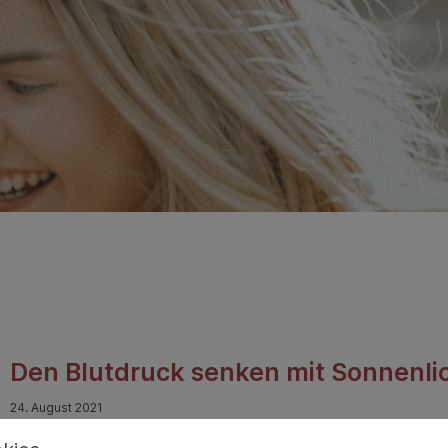
Den Blutdruck senken mit Sonnenli
24. August 2021