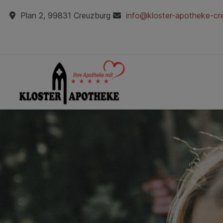
Plan 2, 99831 Creuzburg
info@kloster-apotheke-cr