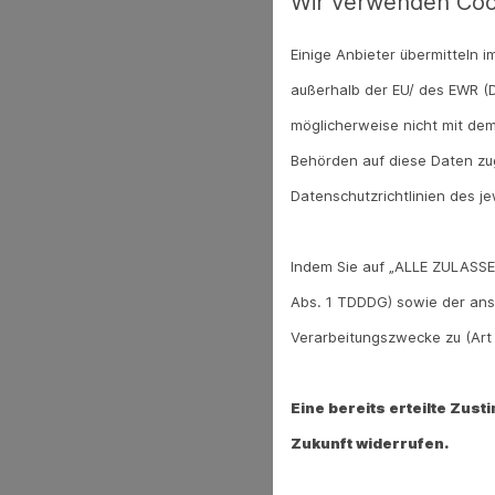
Wir verwenden Coo
Einige Anbieter übermitteln
außerhalb der EU/ des EWR (D
möglicherweise nicht mit dem
Behörden auf diese Daten zug
Datenschutzrichtlinien des je
Indem Sie auf „ALLE ZULASSE
Abs. 1 TDDDG) sowie der ans
Verarbeitungszwecke zu (Art 6
Eine bereits erteilte Zus
Zukunft widerrufen.