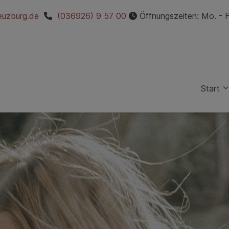
euzburg.de
(036926) 9 57 00
Öffnungszeiten: Mo. - Fr
Start