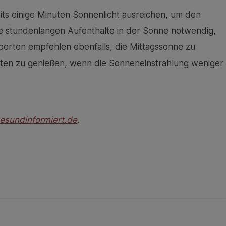
s einige Minuten Sonnenlicht ausreichen, um den
ine stundenlangen Aufenthalte in der Sonne notwendig,
erten empfehlen ebenfalls, die Mittagssonne zu
iten zu genießen, wenn die Sonneneinstrahlung weniger
sundinformiert.de
.