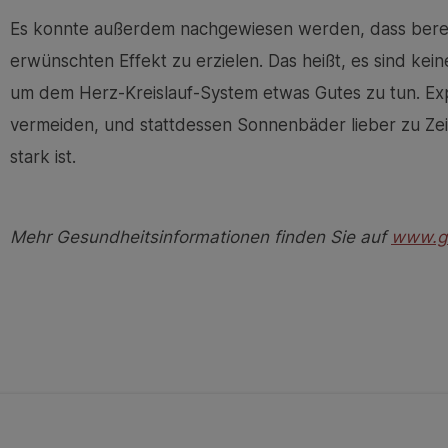
Es konnte außerdem nachgewiesen werden, dass bereit
erwünschten Effekt zu erzielen. Das heißt, es sind ke
um dem Herz-Kreislauf-System etwas Gutes zu tun. Exp
vermeiden, und stattdessen Sonnenbäder lieber zu Ze
stark ist.
Mehr Gesundheitsinformationen finden Sie auf
www.ge